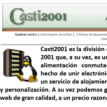
Quiénes somos
|
Información de la Red
|
|
Planes de alojamie
Cata
Casti2001 es la división
2001 que, a su vez, es 
alimentación conmuta
hecho de unir electróni
un servicio de alojamie
y personalización. A su vez podemos 
web de gran calidad, a un precio razo